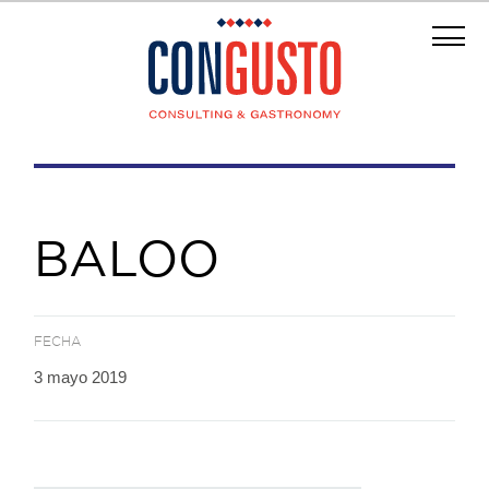
BALOO
FECHA
3 mayo 2019