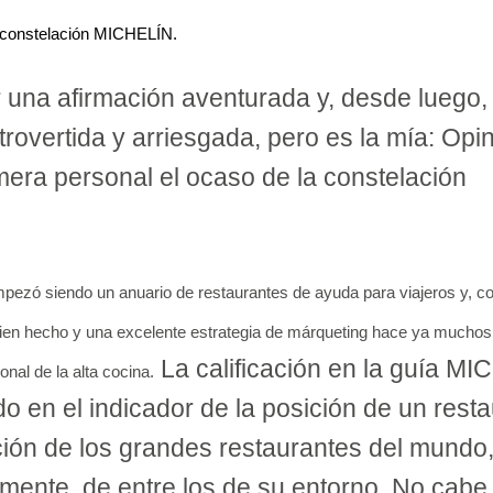
a constelación MICHELÍN.
una afirmación aventurada y, desde luego,
trovertida y arriesgada, pero es la mía: Opi
mera personal el ocaso de la constelación
zó siendo un anuario de restaurantes de ayuda para viajeros y, co
 bien hecho y una excelente estrategia de márqueting hace ya mucho
La calificación en la guía M
ional de la alta cocina.
do en el indicador de la posición de un rest
ción de los grandes restaurantes del mundo
mente, de entre los de su entorno. No cabe