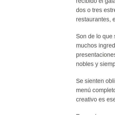
recibido el gal
dos o tres est
restaurantes, 
Son de lo que 
muchos ingredi
presentaciones 
nobles y siem
Se sienten ob
menú completo,
creativo es ese