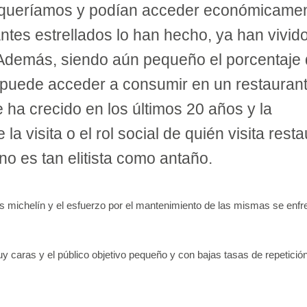
queríamos y podían acceder económicamen
rantes estrellados lo han hecho, ya han vivid
 Además, siendo aún pequeño el porcentaje
 puede acceder a consumir en un restauran
e ha crecido en los últimos 20 años y la
 la visita o el rol social de quién visita rest
no es tan elitista como antaño.
as michelín y el esfuerzo por el mantenimiento de las mismas se enfre
y caras y el público objetivo pequeño y con bajas tasas de repetició
.