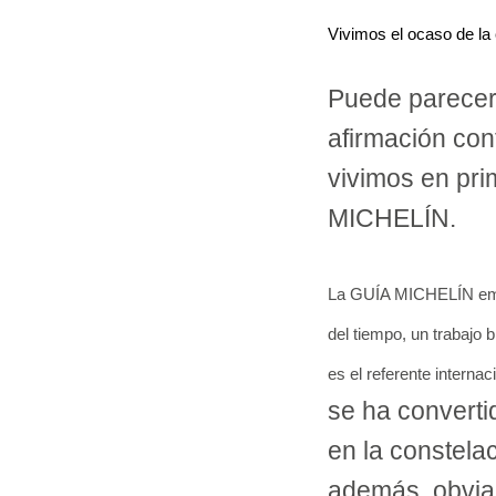
Vivimos el ocaso de l
Puede parecer 
afirmación con
vivimos en pri
MICHELÍN.
La GUÍA MICHELÍN empe
del tiempo, un trabajo
es el referente internac
se ha converti
en la constela
además, obvia