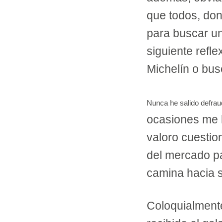
que todos, do
para buscar un
siguiente refl
Michelín o bus
Nunca he salido defrau
ocasiones me 
valoro cuestio
del mercado p
camina hacia 
Coloquialment