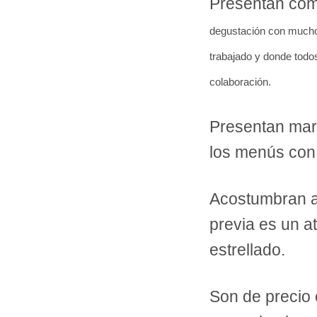
Presentan como
degustación con muchos 
trabajado y donde todo
colaboración.
Presentan mar
los menús con 
Acostumbran a 
previa es un a
estrellado.
Son de precio 