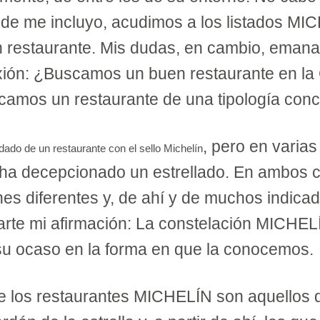
nde me incluyo, acudimos a los listados MI
 restaurante. Mis dudas, en cambio, emana
exión: ¿Buscamos un buen restaurante en la
camos un restaurante de una tipología conc
, pero en varias
dado de un restaurante con el sello Michelín
ha decepcionado un estrellado. En ambos 
nes diferentes y, de ahí y de muchos indica
arte mi afirmación: La constelación MICHEL
su ocaso en la forma en que la conocemos.
e los restaurantes MICHELÍN son aquellos 