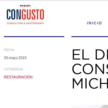
INICIO
EL D
FECHA
29 mayo 2019
CON
CATEGORIAS
RESTAURACIÓN
MICH