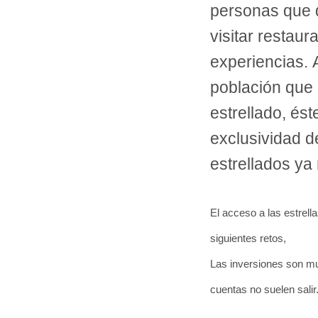
personas que 
visitar restau
experiencias.
población que
estrellado, ést
exclusividad de
estrellados ya 
El acceso a las estrell
siguientes retos,
Las inversiones son mu
cuentas no suelen salir