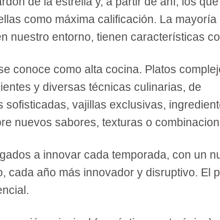
ardón de la estrella y, a partir de ahí, los que
rellas como máxima calificación. La mayoría
en nuestro entorno, tienen características 
se conoce como alta cocina. Platos comple
entes y diversas técnicas culinarias, de
sofisticadas, vajillas exclusivas, ingredien
pre nuevos sabores, texturas o combinacion
ligados a innovar cada temporada, con un n
 cada año más innovador y disruptivo. El 
ncial.