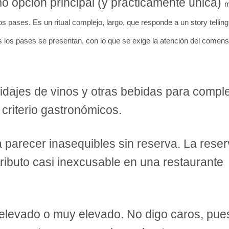
 opción principal (y prácticamente única)
pases. Es un ritual complejo, largo, que responde a un story telling
s los pases se presentan, con lo que se exige la atención del comens
idajes de vinos y otras bebidas para comp
criterio gastronómicos.
parecer inasequibles sin reserva. La rese
tributo casi inexcusable en una restaurante
elevado o muy elevado. No digo caros, pue