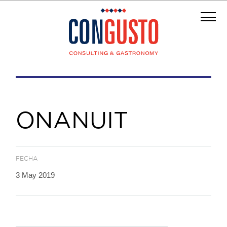
ONANUIT
FECHA
3 May 2019