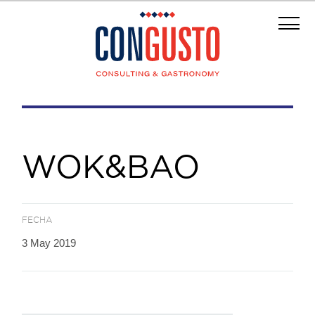
WOK&BAO
FECHA
3 May 2019