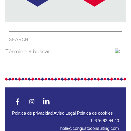
SEARCH
Política de privacidad
Aviso Legal
Política de cookies
T. 676 92 94 40
hola@congustoconsulting.com