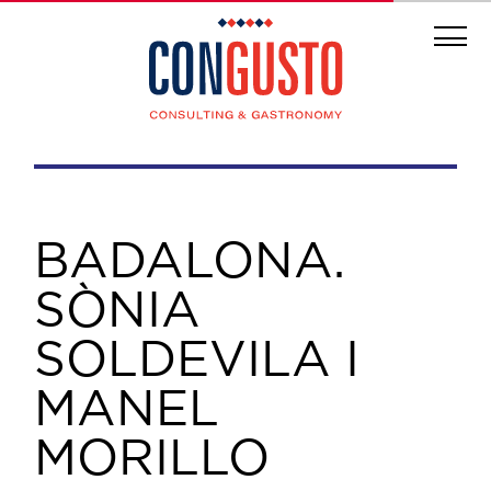
BADALONA.
SÒNIA
SOLDEVILA I
MANEL
MORILLO